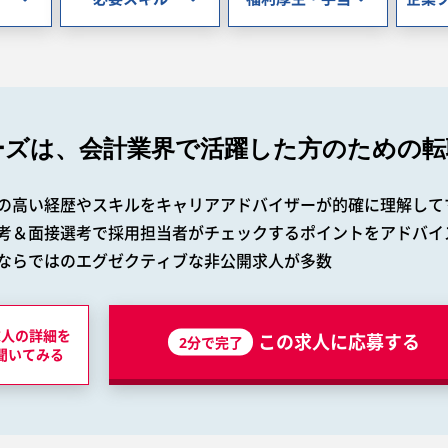
ーズは、会計業界で
活躍した方のための転
の高い経歴やスキルをキャリアアドバイザーが的確に理解して
考＆面接選考で採用担当者がチェックするポイントをアドバイ
ならではのエグゼクティブな非公開求人が多数
求人の詳細を
この求人に応募する
2分で完了
聞いてみる