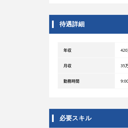
待遇詳細
年収
42
月収
35
勤務時間
9:0
必要スキル