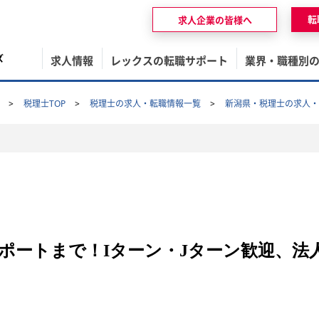
転
求人企業の皆様へ
ズ
求人情報
レックスの転職サポート
業界・職種別
税理士TOP
税理士の求人・転職情報一覧
新潟県・税理士の求人・
ポートまで！Iターン・Jターン歓迎、法