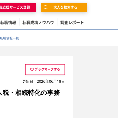
職支援サービス登録
求人を検索する
の転職情報
転職成功ノウハウ
調査レポート
転職情報一覧
ブックマークする
更新日：2026年06月18日
人税・相続特化の事務