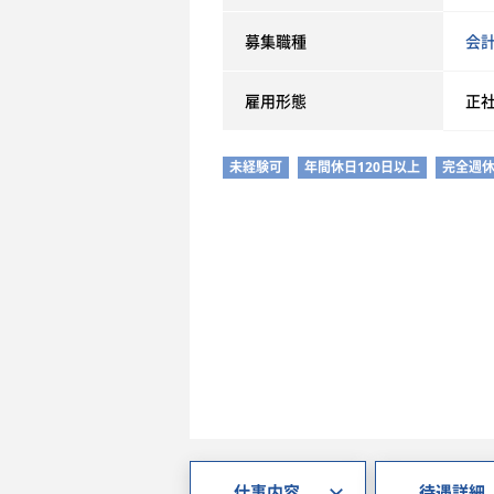
募集職種
会
雇用形態
正
未経験可
年間休日120日以上
完全週休
仕事内容
待遇詳細