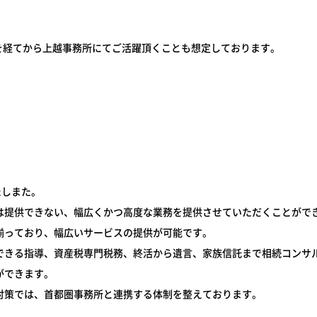
を経てから上越事務所にてご活躍頂くことも想定しております。
たしまた。
は提供できない、幅広くかつ高度な業務を提供させていただくことがで
揃っており、幅広いサービスの提供が可能です。
できる指導、資産税専門税務、終活から遺言、家族信託まで相続コンサ
ができます。
対策では、首都圏事務所と連携する体制を整えております。