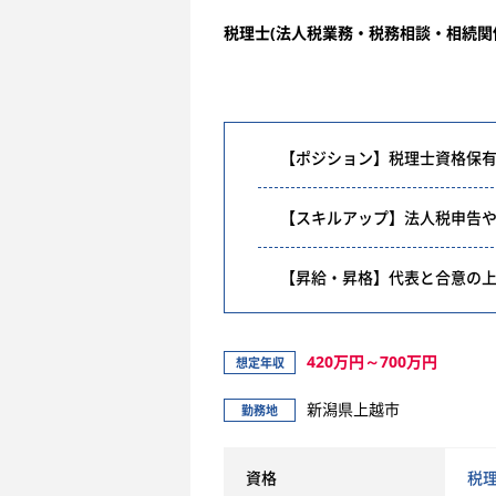
税理士(法人税業務・税務相談・相続関
【ポジション】税理士資格保
【スキルアップ】法人税申告
【昇給・昇格】代表と合意の
420万円～700万円
想定年収
新潟県上越市
勤務地
資格
税