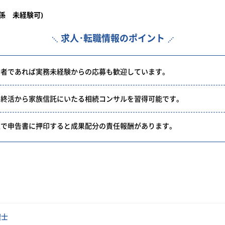
係 未経験可)
求人･転職情報のポイント
有者であれば実務未経験からの応募も歓迎しています。
や終活から家族信託にいたる相続コンサルを習得可能です。
上で申告書に押印すると成果配分の責任報酬があります。
理士