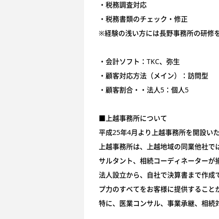
・税務調査対応
・税務書類のチェック・修正
※経験の浅い方には長野事務所の研修
・会計ソフト：TKC、弥生
・顧客対応方法（メイン）：訪問型
・顧客割合・・法人5：個人5
■上越事務所について
平成25年4月より上越事務所を開設い
上越事務所は、上越地域の同業他社で
サルタント、相続コーディネーターが
法人設立から、自社で決算書まで作成
プ力のすべてをお客様に提供すること
特に、医業コンサル、事業承継、相続