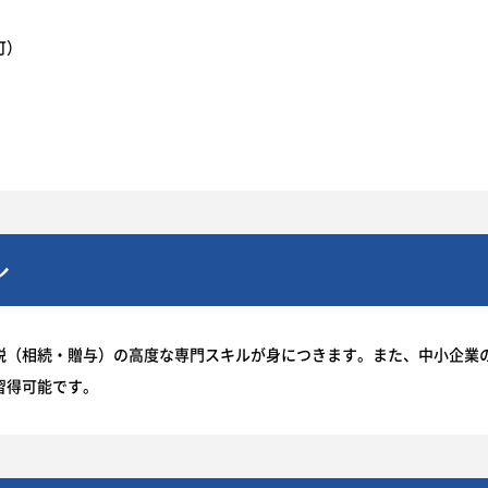
可）
ル
税（相続・贈与）の高度な専門スキルが身につきます。また、中小企業
習得可能です。