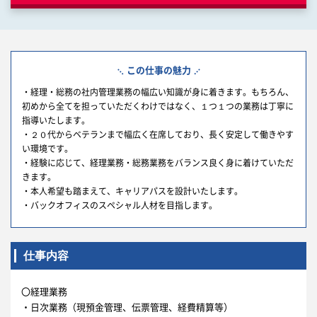
この仕事の魅力
・経理・総務の社内管理業務の幅広い知識が身に着きます。もちろん、
初めから全てを担っていただくわけではなく、１つ１つの業務は丁寧に
指導いたします。
・２０代からベテランまで幅広く在席しており、長く安定して働きやす
い環境です。
・経験に応じて、経理業務・総務業務をバランス良く身に着けていただ
きます。
・本人希望も踏まえて、キャリアパスを設計いたします。
・バックオフィスのスペシャル人材を目指します。
仕事内容
〇経理業務
・日次業務（現預金管理、伝票管理、経費精算等）