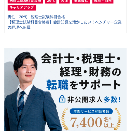
税理士試験科目合格
20代
男性
事業会社
経理・財務
キャリアアップ
男性 20代 税理士試験科目合格
【税理士試験科目合格者】会計知識を活かしたい！ベンチャー企業
の経理へ転職