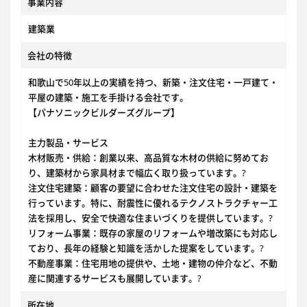
事業内容
建築業
会社の特徴
和歌山で50年以上の実績を持つ、新築・注文住宅・一戸建て・
平屋の建築・施工を手掛ける会社です。
【パナソニックビルダーズグループ】
主力製品・サービス
木材販売・供給：創業以来、高品質な木材の供給に努めてお
り、建築材から家具材まで幅広く取り扱っています。?
注文住宅建築：顧客の要望に合わせた注文住宅の設計・建築を
行っています。特に、耐震性に優れるテクノストラクチャー工
法を採用し、安全で快適な住まいづくりを提供しています。?
リフォーム事業：既存の家屋のリフォームや増改築にも対応し
ており、長年の経験と知識を活かした提案をしています。?
不動産事業：住宅用地の提供や、土地・建物の仲介など、不動
産に関連するサービスも展開しています。?
所在地