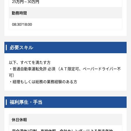
25万円～30万円
勤務時間
08:30?18:00
必要スキル
以下、すべてを満たす方
・普通自動車運転免許 必須 （ＡＴ限定可、ペーパードライバー不
可）
・経理もしくは総務の業務経験のある方
福利厚生・手当
休日休暇