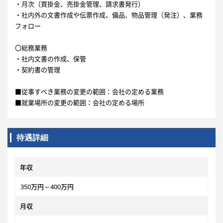
・月次（買掛金、売掛金管理、請求書発行）
・社内外の文書作成や伝票作成、備品、物品管理（発注）、業務
フォロー
〇総務業務
・社内文書の作成、保管
・契約書の管理
■従事すべき業務の変更の範囲：会社の定める業務
■就業場所の変更の範囲：会社の定める場所
待遇詳細
年収
350万円～400万円
月収