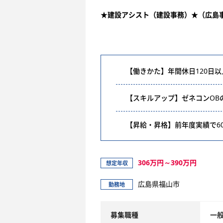
★建設アシスト（建設事務）★（広島
【働きかた】年間休日120日
【スキルアップ】ゼネコンOB
【昇給・昇格】前年度実績で60
306万円～390万円
想定年収
広島県福山市
勤務地
募集職種
一