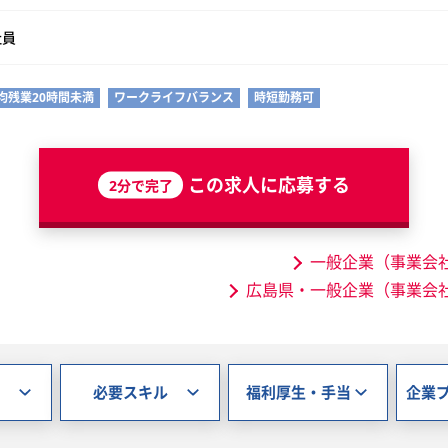
社員
均残業20時間未満
ワークライフバランス
時短勤務可
この求人に応募する
2分で完了
一般企業（事業会
広島県・一般企業（事業会
必要スキル
福利厚生・手当
企業