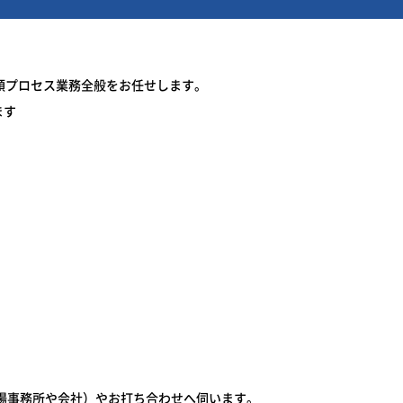
類プロセス業務全般をお任せします。
ます
現場事務所や会社）やお打ち合わせへ伺います。