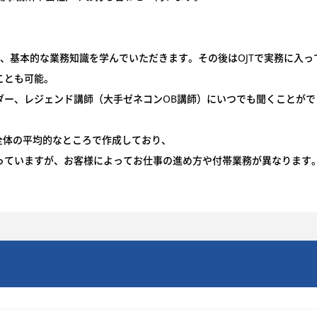
、基本的な業務知識を学んでいただきます。その後はOJTで実務に入って
ことも可能。
ダー、レジェンド講師（大手ゼネコンOB講師）にいつでも聞くことがで
全体の平均的なところで作成しており、
っていますが、お客様によってお仕事の進め方や付帯業務が異なります