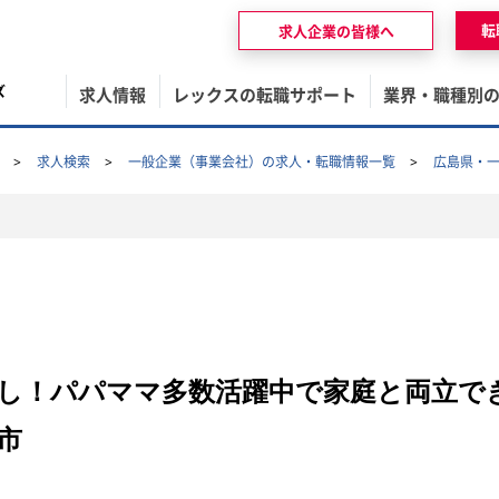
転
求人企業の皆様へ
ズ
求人情報
レックスの転職サポート
業界・職種別
求人検索
一般企業（事業会社）の求人・転職情報一覧
広島県・
し！パパママ多数活躍中で家庭と両立で
市