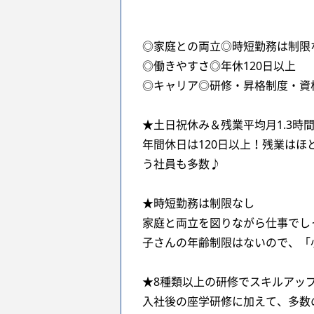
◎家庭との両立◎時短勤務は制限
◎働きやすさ◎年休120日以上
◎キャリア◎研修・昇格制度・資
★土日祝休み＆残業平均月1.3時
年間休日は120日以上！残業は
う社員も多数♪
★時短勤務は制限なし
家庭と両立を図りながら仕事でし
子さんの年齢制限はないので、「
★8種類以上の研修でスキルアッ
入社後の座学研修に加えて、多数