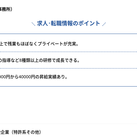
事務所）
求人･転職情報のポイント
以上で残業もほぼなくプライベートが充実。
の指導など8種類以上の研修で成長できる。
00円から40000円の昇給実績あり。
般企業（特許系その他）