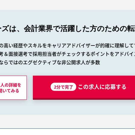
ーズは、会計業界で
活躍した方のための転
の高い経歴やスキルをキャリアアドバイザーが的確に理解して
考＆面接選考で採用担当者がチェックするポイントをアドバイ
ならではのエグゼクティブな非公開求人が多数
求人の詳細を
この求人に応募する
2分で完了
聞いてみる