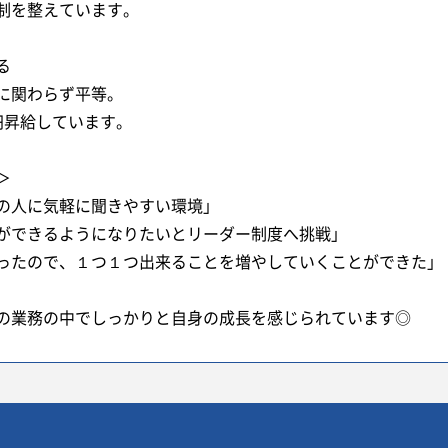
制を整えています。
る
に関わらず平等。
00円昇給しています。
＞
の人に気軽に聞きやすい環境」
ができるようになりたいとリーダー制度へ挑戦」
ったので、１つ１つ出来ることを増やしていくことができた」
の業務の中でしっかりと自身の成長を感じられています◎