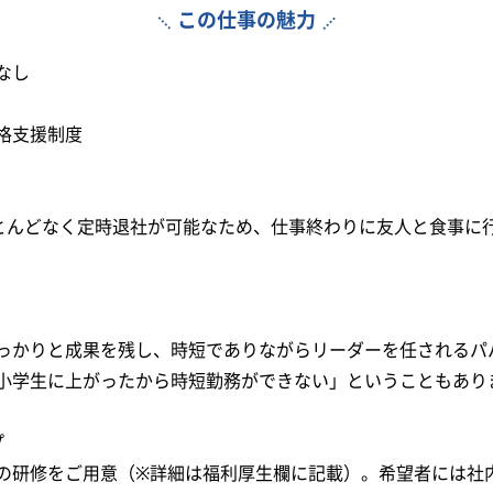
この仕事の魅力
なし
格支援制度
間
ほとんどなく定時退社が可能なため、仕事終わりに友人と食事に
っかりと成果を残し、時短でありながらリーダーを任されるパ
小学生に上がったから時短勤務ができない」ということもあり
プ
の研修をご用意（※詳細は福利厚生欄に記載）。希望者には社