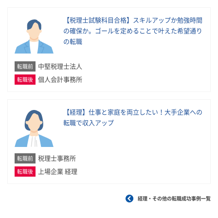
【税理士試験科目合格】スキルアップか勉強時間
の確保か。ゴールを定めることで叶えた希望通り
の転職
中堅税理士法人
転職前
個人会計事務所
転職後
【経理】仕事と家庭を両立したい！大手企業への
転職で収入アップ
税理士事務所
転職前
上場企業 経理
転職後
経理・その他の転職成功事例一覧