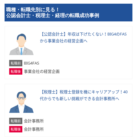
職種・転職先別に見る！
公認会計士・税理士・経理の転職成功事例
【公認会計士】年収は下げたくない！BIG4のFAS
から事業会社の経営企画へ
BIG4FAS
転職前
事業会社の経営企画
転職後
【税理士】税理士登録を機にキャリアアップ！40
代からでも新しい挑戦ができる会計事務所へ
会計事務所
転職前
会計事務所
転職後