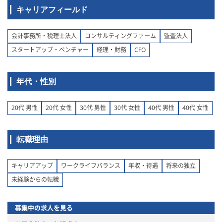
キャリアフィールド
会計事務所・税理士法人
コンサルティングファーム
監査法人
スタートアップ・ベンチャー
経理・財務
CFO
年代・性別
20代 男性
20代 女性
30代 男性
30代 女性
40代 男性
40代 女性
転職理由
キャリアアップ
ワークライフバランス
年収・待遇
将来の独立
未経験からの転職
募集中の求人を見る