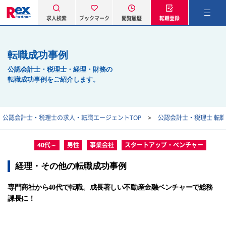
求人検索
ブックマーク
閲覧履歴
転職登録
転職成功事例
公認会計士・税理士・経理・財務の
転職成功事例をご紹介します。
公認会計士・税理士の求人・転職エージェントTOP
公認会計士・税理士 転
40代～
男性
事業会社
スタートアップ・ベンチャー
経理・その他の転職成功事例
専門商社から40代で転職。成長著しい不動産金融ベンチャーで総務
課長に！