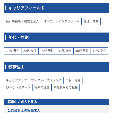
キャリアフィールド
会計事務所・税理士法人
コンサルティングファーム
経理・財務
年代・性別
20代 男性
20代 女性
30代 男性
30代 女性
40代 男性
40代 女性
転職理由
キャリアアップ
ワークライフバランス
年収・待遇
Iターン・Uターン
将来の独立
未経験からの転職
募集中の求人を見る
公認会計士の転職求人