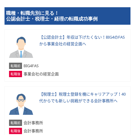
職種・転職先別に見る！
公認会計士・税理士・経理の転職成功事例
【公認会計士】年収は下げたくない！BIG4のFAS
から事業会社の経営企画へ
BIG4FAS
転職前
事業会社の経営企画
転職後
【税理士】税理士登録を機にキャリアアップ！40
代からでも新しい挑戦ができる会計事務所へ
会計事務所
転職前
会計事務所
転職後