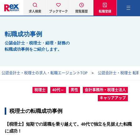
求人検索
ブックマーク
閲覧履歴
転職登録
転職成功事例
公認会計士・税理士・経理・財務の
転職成功事例をご紹介します。
公認会計士・税理士の求人・転職エージェントTOP
公認会計士・税理士 転
税理士
40代～
男性
会計事務所・税理士法人
キャリアアップ
税理士の転職成功事例
【税理士】短期での退職を乗り越えて。40代で独立を見据えた転職
に成功！