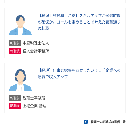
【税理士試験科目合格】スキルアップか勉強時間
の確保か。ゴールを定めることで叶えた希望通り
の転職
中堅税理士法人
転職前
個人会計事務所
転職後
【経理】仕事と家庭を両立したい！大手企業への
転職で収入アップ
税理士事務所
転職前
上場企業 経理
転職後
税理士の転職成功事例一覧