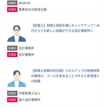
BIG4FAS
転職前
事業会社の経営企画
転職後
【税理士】税理士登録を機にキャリアアップ！40
代からでも新しい挑戦ができる会計事務所へ
会計事務所
転職前
会計事務所
転職後
【税理士試験科目合格】スキルアップか勉強時間
の確保か。ゴールを定めることで叶えた希望通り
の転職
中堅税理士法人
転職前
個人会計事務所
転職後