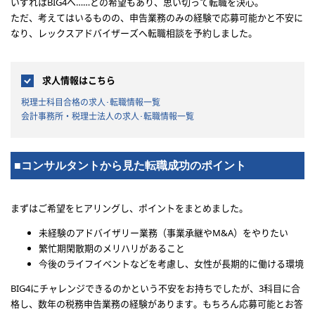
いずれはBIG4へ……との希望もあり、思い切って転職を決心。
ただ、考えてはいるものの、申告業務のみの経験で応募可能かと不安に
なり、レックスアドバイザーズへ転職相談を予約しました。
求人情報はこちら
税理士科目合格の求人･転職情報一覧
会計事務所・税理士法人の求人･転職情報一覧
■コンサルタントから見た転職成功のポイント
まずはご希望をヒアリングし、ポイントをまとめました。
未経験のアドバイザリー業務（事業承継やM&A）をやりたい
繁忙期閑散期のメリハリがあること
今後のライフイベントなどを考慮し、女性が長期的に働ける環境
BIG4にチャレンジできるのかという不安をお持ちでしたが、3科目に合
格し、数年の税務申告業務の経験があります。もちろん応募可能とお答