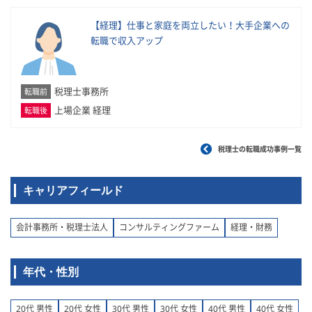
【経理】仕事と家庭を両立したい！大手企業への
転職で収入アップ
税理士事務所
転職前
上場企業 経理
転職後
税理士の転職成功事例一覧
キャリアフィールド
会計事務所・税理士法人
コンサルティングファーム
経理・財務
年代・性別
20代 男性
20代 女性
30代 男性
30代 女性
40代 男性
40代 女性