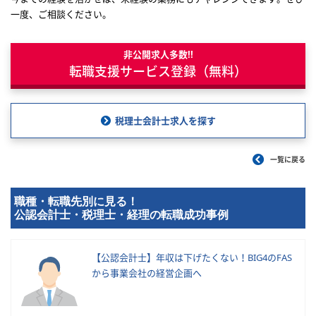
一度、ご相談ください。
非公開求人多数!!
転職支援サービス登録（無料）
税理士会計士求人を探す
一覧に戻る
職種・転職先別に見る！
公認会計士・税理士・経理の転職成功事例
【公認会計士】年収は下げたくない！BIG4のFAS
から事業会社の経営企画へ