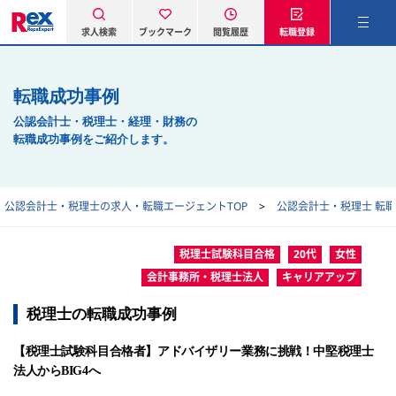
求人検索
ブックマーク
閲覧履歴
転職登録
転職成功事例
公認会計士・税理士・経理・財務の
転職成功事例をご紹介します。
公認会計士・税理士の求人・転職エージェントTOP
公認会計士・税理士 転
税理士試験科目合格
20代
女性
会計事務所・税理士法人
キャリアアップ
税理士の転職成功事例
【税理士試験科目合格者】アドバイザリー業務に挑戦！中堅税理士
法人からBIG4へ