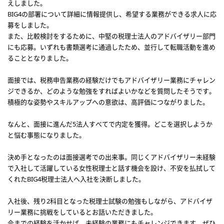
えしました。
BIG4の部署について詳細に情報提供し、希望する業務ができる求人に応
募をしました。
また、比較検討をするために、中堅の税理士法人のアドバイザリー部門
にも応募。いずれも書類選考に通過したため、並行して転職活動を進め
ることとなりました。
面接では、税務申告業務の経験だけでもアドバイザリー業務にチャレン
ジできるか、どのような勉強をすればよいかなどを質問したそうです。
積極的な姿勢やスキルアップへの意欲は、高評価につながりました。
なんと、面接に進んだ5法人すべてで内定を獲得。どこを選択しようか
と悩む事態になりました。
決め手となったのは面接選考での出来事。同じくアドバイザリー未経験
で入社して活躍している女性税理士と話す機会を設け、不安を払拭して
くれたBIG4税理士法人へ入社を決断しました。
入社後、残り2科目となった税理士試験の勉強もしながら、アドバイザ
リー業務に挑戦をしているとお話いただきました。
今までの経験を活かせば、未経験の業務にもチャレンジできます。ぜひ