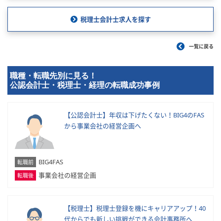
税理士会計士求人を探す
一覧に戻る
職種・転職先別に見る！
公認会計士・税理士・経理の転職成功事例
【公認会計士】年収は下げたくない！BIG4のFAS
から事業会社の経営企画へ
BIG4FAS
転職前
事業会社の経営企画
転職後
【税理士】税理士登録を機にキャリアアップ！40
代からでも新しい挑戦ができる会計事務所へ