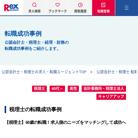
求人検索
ブックマーク
閲覧履歴
転職登録
転職成功事例
公認会計士・税理士・経理・財務の
転職成功事例をご紹介します。
公認会計士・税理士の求人・転職エージェントTOP
公認会計士・税理士 転
税理士
40代～
男性
会計事務所・税理士法人
キャリアアップ
税理士の転職成功事例
【税理士】60歳の転職！求人側のニーズをマッチングして成功へ