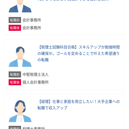
会計事務所
転職前
会計事務所
転職後
【税理士試験科目合格】スキルアップか勉強時間
の確保か。ゴールを定めることで叶えた希望通り
の転職
中堅税理士法人
転職前
個人会計事務所
転職後
【経理】仕事と家庭を両立したい！大手企業への
転職で収入アップ
税理士事務所
転職前