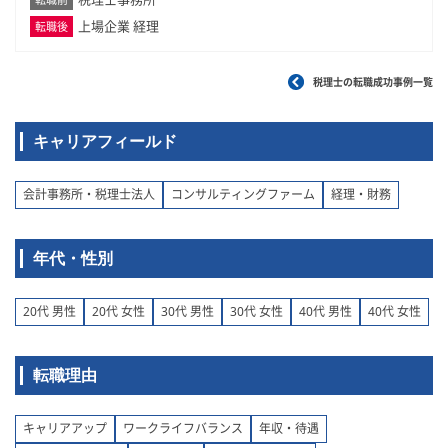
上場企業 経理
転職後
税理士の転職成功事例一覧
キャリアフィールド
会計事務所・税理士法人
コンサルティングファーム
経理・財務
年代・性別
20代 男性
20代 女性
30代 男性
30代 女性
40代 男性
40代 女性
転職理由
キャリアアップ
ワークライフバランス
年収・待遇