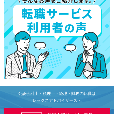
公認会計士・税理士・経理・財務の転職は
レックスアドバイザーズへ