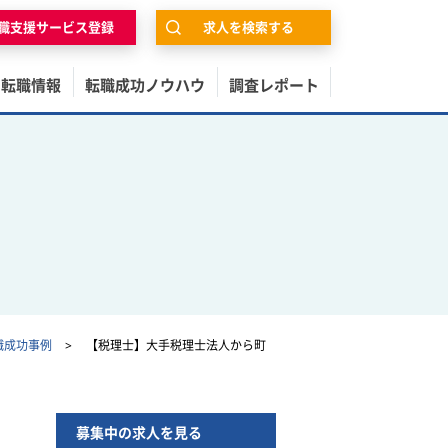
職支援サービス登録
求人を検索する
の転職情報
転職成功ノウハウ
調査レポート
職成功事例
【税理士】大手税理士法人から町
募集中の求人を見る