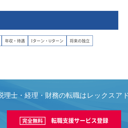
年収・待遇
Iターン・Uターン
将来の独立
税理士・経理・財務の転職は
レックスア
転職支援サービス登録
完全無料