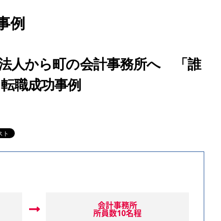
事例
法人から町の会計事務所へ 「誰
転職成功事例
会計事務所
所員数10名程