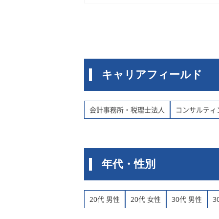
キャリアフィールド
会計事務所・税理士法人
コンサルティ
年代・性別
20代 男性
20代 女性
30代 男性
3