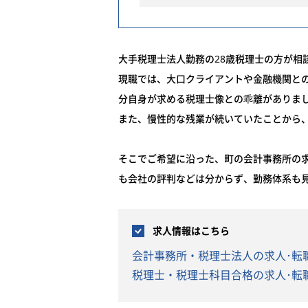
大手税理士法人勤務の28歳税理士の方が相
現職では、大口クライアントや金融機関と
分自身が求める税理士像との乖離がありま
また、慢性的な残業が続いていたことから
そこでご希望に沿った、町の会計事務所の求
も会社の評判などは分からず、勤務体系も
求人情報はこちら
会計事務所・税理士法人の求人･転
税理士・税理士科目合格の求人･転