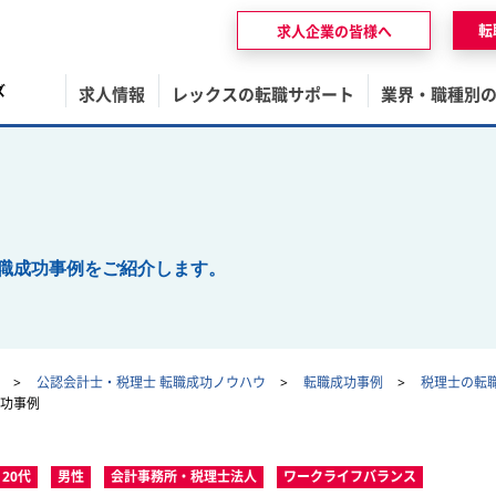
転
求人企業の皆様へ
ズ
求人情報
レックスの転職サポート
業界・職種別
職成功事例をご紹介します。
公認会計士・税理士 転職成功ノウハウ
転職成功事例
税理士の転
功事例
20代
男性
会計事務所・税理士法人
ワークライフバランス