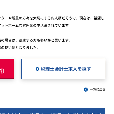
クターや所員の方々を大切にするお人柄だそうで、現在は、希望し
アットホームな雰囲気の中活躍されています。
職の場合は、躊躇する方も多いかと思います。
職の良い例となりました。
税理士会計士求人を探す
料）
一覧に戻る