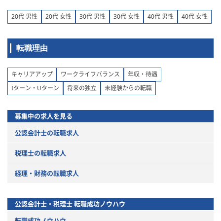
20代 男性
20代 女性
30代 男性
30代 女性
40代 男性
40代 女性
転職理由
キャリアアップ
ワークライフバランス
年収・待遇
Iターン・Uターン
将来の独立
未経験からの転職
募集中の求人を見る
公認会計士の転職求人
税理士の転職求人
経理・財務の転職求人
公認会計士・税理士
転職成功ノウハウ
転職成功ノウハウ