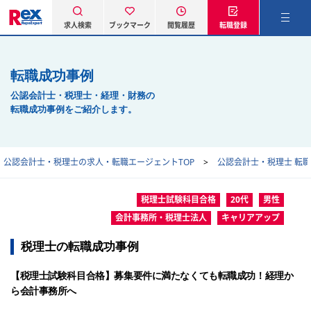
求人検索
ブックマーク
閲覧履歴
転職登録
転職成功事例
公認会計士・税理士・経理・財務の
転職成功事例をご紹介します。
公認会計士・税理士の求人・転職エージェントTOP
公認会計士・税理士 転
税理士試験科目合格
20代
男性
会計事務所・税理士法人
キャリアアップ
税理士の転職成功事例
【税理士試験科目合格】募集要件に満たなくても転職成功！経理か
ら会計事務所へ