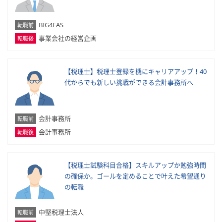
BIG4FAS
転職前
事業会社の経営企画
転職後
【税理士】税理士登録を機にキャリアアップ！40
代からでも新しい挑戦ができる会計事務所へ
会計事務所
転職前
会計事務所
転職後
【税理士試験科目合格】スキルアップか勉強時間
の確保か。ゴールを定めることで叶えた希望通り
の転職
中堅税理士法人
転職前