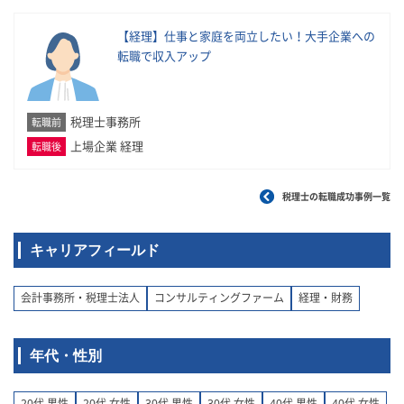
【経理】仕事と家庭を両立したい！大手企業への
転職で収入アップ
税理士事務所
転職前
上場企業 経理
転職後
税理士の転職成功事例一覧
キャリアフィールド
会計事務所・税理士法人
コンサルティングファーム
経理・財務
年代・性別
20代 男性
20代 女性
30代 男性
30代 女性
40代 男性
40代 女性