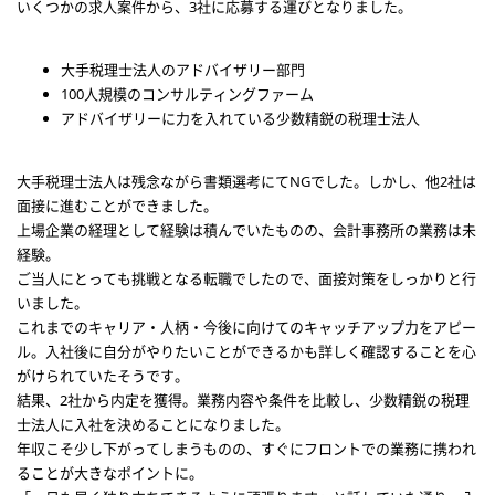
いくつかの求人案件から、3社に応募する運びとなりました。
大手税理士法人のアドバイザリー部門
100人規模のコンサルティングファーム
アドバイザリーに力を入れている少数精鋭の税理士法人
大手税理士法人は残念ながら書類選考にてNGでした。しかし、他2社は
面接に進むことができました。
上場企業の経理として経験は積んでいたものの、会計事務所の業務は未
経験。
ご当人にとっても挑戦となる転職でしたので、面接対策をしっかりと行
いました。
これまでのキャリア・人柄・今後に向けてのキャッチアップ力をアピー
ル。入社後に自分がやりたいことができるかも詳しく確認することを心
がけられていたそうです。
結果、2社から内定を獲得。業務内容や条件を比較し、少数精鋭の税理
士法人に入社を決めることになりました。
年収こそ少し下がってしまうものの、すぐにフロントでの業務に携われ
ることが大きなポイントに。