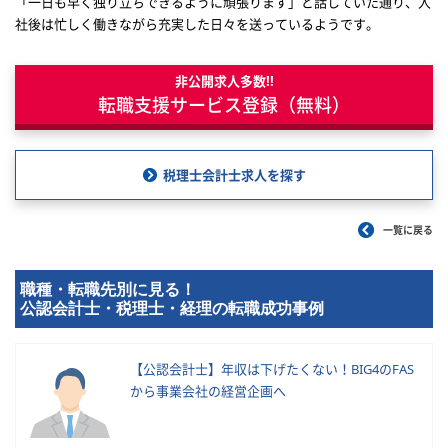
「一日も早く独り立ちできるように頑張ります」と話していた通り、入
社後は忙しく働きながら充実した日々を送っているようです。
非公開求人多数!!
転職支援サービス登録（無料）
税理士会計士求人を探す
一覧に戻る
職種・転職先別に見る！
公認会計士・税理士・経理の転職成功事例
【公認会計士】年収は下げたくない！BIG4のFAS
から事業会社の経営企画へ