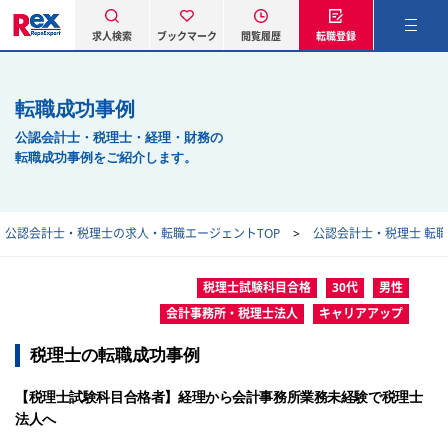
求人検索
ブックマーク
閲覧履歴
転職登録
転職成功事例
公認会計士・税理士・経理・財務の
転職成功事例をご紹介します。
公認会計士・税理士の求人・転職エージェントTOP
公認会計士・税理士 転
税理士試験科目合格
30代
男性
会計事務所・税理士法人
キャリアアップ
税理士の転職成功事例
【税理士試験科目合格者】経理から会計事務所業務未経験で税理士
法人へ