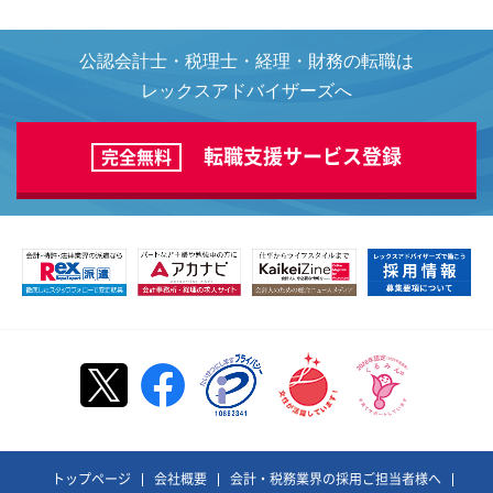
公認会計士・税理士・経理・財務の転職は
レックスアドバイザーズへ
転職支援サービス登録
完全無料
トップページ
会社概要
会計・税務業界の採用ご担当者様へ