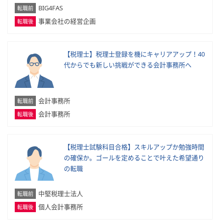
BIG4FAS
転職前
事業会社の経営企画
転職後
【税理士】税理士登録を機にキャリアアップ！40
代からでも新しい挑戦ができる会計事務所へ
会計事務所
転職前
会計事務所
転職後
【税理士試験科目合格】スキルアップか勉強時間
の確保か。ゴールを定めることで叶えた希望通り
の転職
中堅税理士法人
転職前
個人会計事務所
転職後