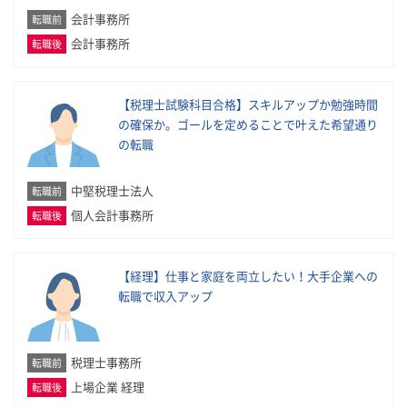
会計事務所
転職前
会計事務所
転職後
【税理士試験科目合格】スキルアップか勉強時間
の確保か。ゴールを定めることで叶えた希望通り
の転職
中堅税理士法人
転職前
個人会計事務所
転職後
【経理】仕事と家庭を両立したい！大手企業への
転職で収入アップ
税理士事務所
転職前
上場企業 経理
転職後