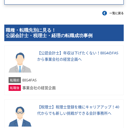
一覧に戻る
職種・転職先別に見る！
公認会計士・税理士・経理の転職成功事例
【公認会計士】年収は下げたくない！BIG4のFAS
から事業会社の経営企画へ
BIG4FAS
転職前
事業会社の経営企画
転職後
【税理士】税理士登録を機にキャリアアップ！40
代からでも新しい挑戦ができる会計事務所へ