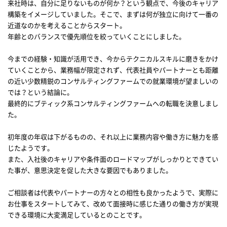
来社時は、自分に足りないものが何か？という観点で、今後のキャリア
構築をイメージしていました。そこで、まずは何が独立に向けて一番の
近道なのかを考えることからスタート。
年齢とのバランスで優先順位を絞っていくことにしました。
今までの経験・知識が活用でき、今からテクニカルスキルに磨きをかけ
ていくことから、業務幅が限定されず、代表社員やパートナーとも距離
の近い少数精鋭のコンサルティングファームでの就業環境が望ましいの
では？という結論に。
最終的にブティック系コンサルティングファームへの転職を決意しまし
た。
初年度の年収は下がるものの、それ以上に業務内容や働き方に魅力を感
じたようです。
また、入社後のキャリアや条件面のロードマップがしっかりとできてい
た事が、意思決定を促した大きな要因でもありました。
ご相談者は代表やパートナーの方々との相性も良かったようで、実際に
お仕事をスタートしてみて、改めて面接時に感じた通りの働き方が実現
できる環境に大変満足しているとのことです。