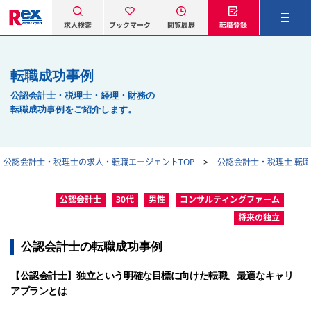
求人検索
ブックマーク
閲覧履歴
転職登録
転職成功事例
公認会計士・税理士・経理・財務の
転職成功事例をご紹介します。
公認会計士・税理士の求人・転職エージェントTOP
公認会計士・税理士 転
公認会計士
30代
男性
コンサルティングファーム
将来の独立
公認会計士の転職成功事例
【公認会計士】独立という明確な目標に向けた転職。最適なキャリ
アプランとは