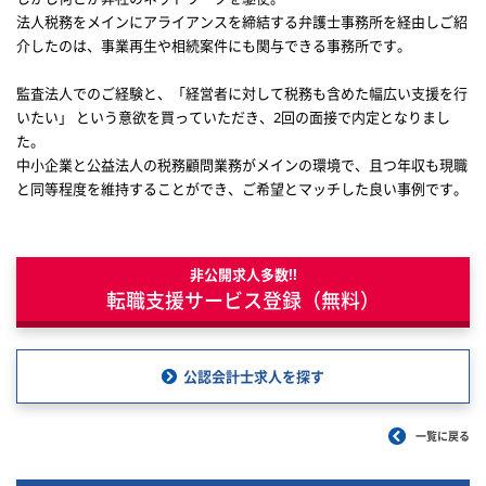
法人税務をメインにアライアンスを締結する弁護士事務所を経由しご紹
介したのは、事業再生や相続案件にも関与できる事務所です。
監査法人でのご経験と、「経営者に対して税務も含めた幅広い支援を行
いたい」 という意欲を買っていただき、2回の面接で内定となりまし
た。
中小企業と公益法人の税務顧問業務がメインの環境で、且つ年収も現職
と同等程度を維持することができ、ご希望とマッチした良い事例です。
非公開求人多数!!
転職支援サービス登録（無料）
公認会計士求人を探す
一覧に戻る