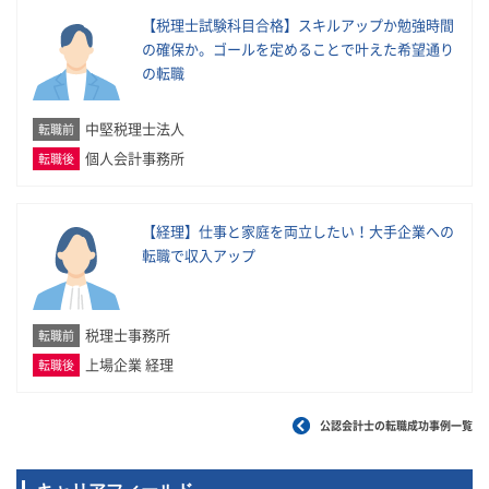
【税理士試験科目合格】スキルアップか勉強時間
の確保か。ゴールを定めることで叶えた希望通り
の転職
中堅税理士法人
転職前
個人会計事務所
転職後
【経理】仕事と家庭を両立したい！大手企業への
転職で収入アップ
税理士事務所
転職前
上場企業 経理
転職後
公認会計士の転職成功事例一覧