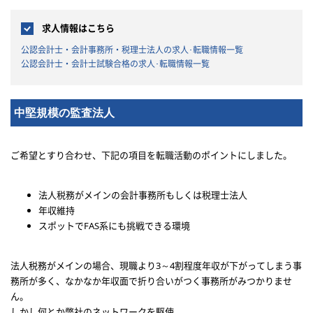
求人情報はこちら
公認会計士・会計事務所・税理士法人の求人･転職情報一覧
公認会計士・会計士試験合格の求人･転職情報一覧
中堅規模の監査法人
ご希望とすり合わせ、下記の項目を転職活動のポイントにしました。
法人税務がメインの会計事務所もしくは税理士法人
年収維持
スポットでFAS系にも挑戦できる環境
法人税務がメインの場合、現職より3～4割程度年収が下がってしまう事
務所が多く、なかなか年収面で折り合いがつく事務所がみつかりませ
ん。
しかし何とか弊社のネットワークを駆使。