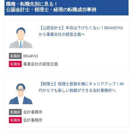
職種・転職先別に見る！
公認会計士・税理士・経理の転職成功事例
【公認会計士】年収は下げたくない！BIG4のFAS
から事業会社の経営企画へ
BIG4FAS
転職前
事業会社の経営企画
転職後
【税理士】税理士登録を機にキャリアアップ！40
代からでも新しい挑戦ができる会計事務所へ
会計事務所
転職前
会計事務所
転職後