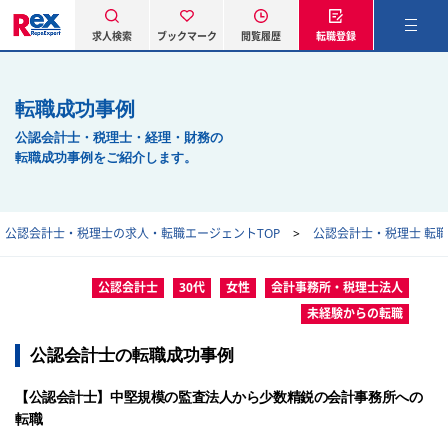
求人検索
ブックマーク
閲覧履歴
転職登録
転職成功事例
公認会計士・税理士・経理・財務の
転職成功事例をご紹介します。
公認会計士・税理士の求人・転職エージェントTOP
公認会計士・税理士 転
公認会計士
30代
女性
会計事務所・税理士法人
未経験からの転職
公認会計士の転職成功事例
【公認会計士】中堅規模の監査法人から少数精鋭の会計事務所への
転職