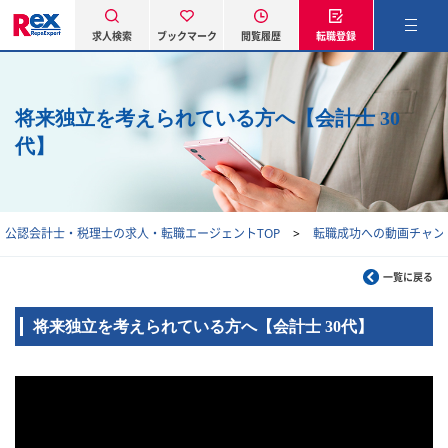
求人検索
ブックマーク
閲覧履歴
転職登録
将来独立を考えられている方へ【会計士 30
代】
公認会計士・税理士の求人・転職エージェントTOP
転職成功への動画チャン
一覧に戻る
将来独立を考えられている方へ【会計士 30代】