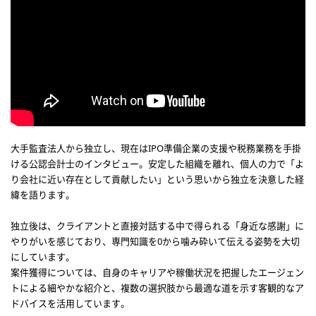
大手監査法人から独立し、現在はIPO準備企業の支援や税務業務を手掛
ける公認会計士のインタビュー。安定した組織を離れ、個人の力で「よ
り会社に近い存在として貢献したい」という思いから独立を決意した経
緯を語ります。
独立後は、クライアントと直接対話する中で得られる「身近な感謝」に
やりがいを感じており、専門知識を0から噛み砕いて伝える姿勢を大切
にしています。
案件獲得については、自身のキャリアや稼働状況を把握したエージェン
トによる細やかな紹介と、複数の選択肢から最適な道を示す客観的なア
ドバイスを活用しています。