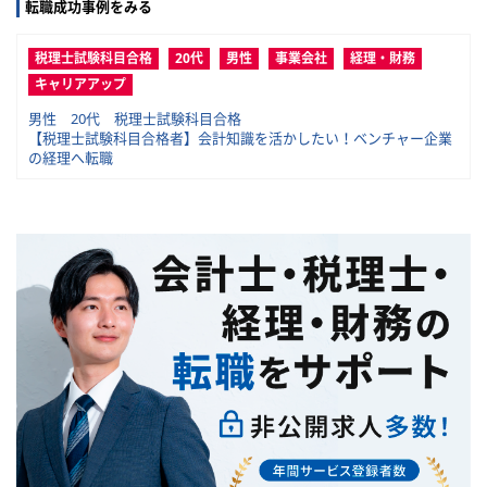
転職成功事例をみる
税理士試験科目合格
20代
男性
事業会社
経理・財務
キャリアアップ
男性 20代 税理士試験科目合格
【税理士試験科目合格者】会計知識を活かしたい！ベンチャー企業
の経理へ転職