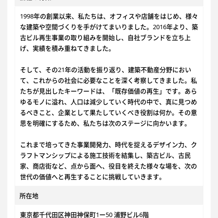
1998年の創業以来、私たちは、オフィスや店舗をはじめ、様々
な建築や空間づくりを手がけてまいりました。2016年より、築
古ビル再生事業の取り組みを開始し、自社ブランドを立ち上
げ、実績を積み重ねてきました。
そして、その21年の活動を振り返り、建築不動産分野におい
て、これからの社会に必要なことを深く考察してきました。私
たちが見出したキーワードは、「既存価値の再生」です。あら
ゆるモノに溢れ、人口は減少していく時代の中で、真に見つめ
るべきこと、企業として果たしていくべき役割は何か。その意
思を明確にするため、私たちは次のステージに向かいます。
これまで培ってきた事業開発力、時代を捉えるデザイン力、ク
ラフトマンシップによる施工技術を結集し、築古ビル、古民
家、商店街など、点から面へ、役目を終えた様々な場を、次の
世代の価値へと再生することに挑戦していきます。
所在地
東京都千代田区神田神保町1ー50 浦野ビル6階