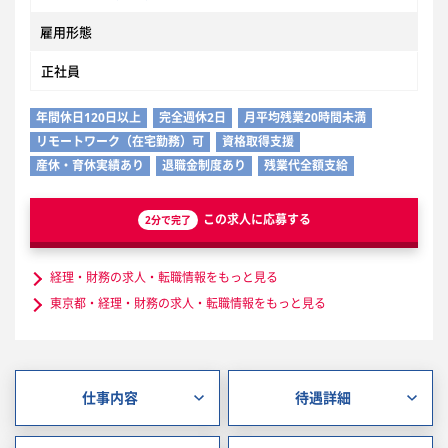
雇用形態
正社員
年間休日120日以上
完全週休2日
月平均残業20時間未満
リモートワーク（在宅勤務）可
資格取得支援
産休・育休実績あり
退職金制度あり
残業代全額支給
この求人に応募する
2分で完了
経理・財務の求人・転職情報をもっと見る
東京都・経理・財務の求人・転職情報をもっと見る
仕事内容
待遇詳細