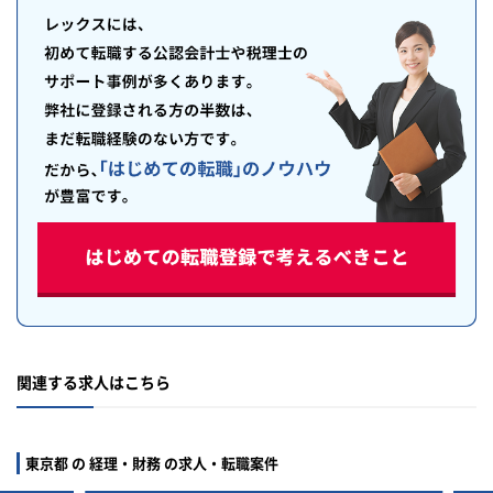
関連する求人はこちら
東京都 の 経理・財務 の求人・転職案件