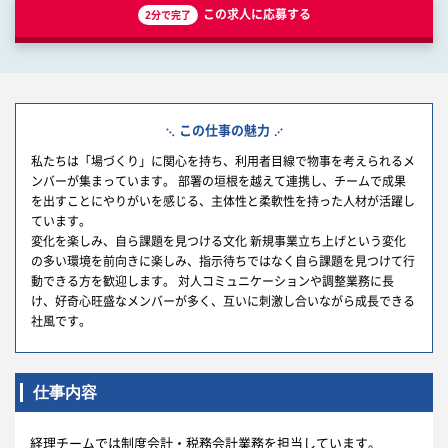
この求人に応募する
2分で完了
この仕事の魅力
私たちは「場づくり」に関心を持ち、利用者目線で物事を考えられるメ
ンバーが集まっています。 部署の垣根を越えて連携し、チームで成果
を出すことにやりがいを感じる、主体性と柔軟性を持った人材が活躍し
ています。
変化を楽しみ、自ら課題を見つける文化 新規事業立ち上げという変化
の多い環境を前向きに楽しみ、指示待ちではなく自ら課題を見つけて行
動できる方を歓迎します。 対人コミュニケーションや調整業務に長
け、好奇心旺盛なメンバーが多く、互いに刺激し合いながら成長できる
社風です。
仕事内容
経理チームでは制度会計・税務会計業務を担当しています。