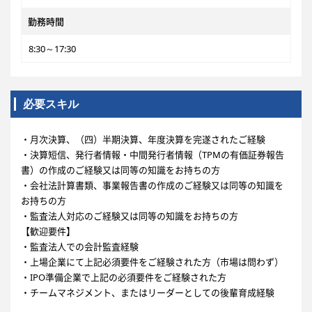
勤務時間
8:30～17:30
必要スキル
・月次決算、（四）半期決算、年度決算を完遂されたご経験
・決算短信、発行者情報・中間発行者情報（TPMの有価証券報告
書）の作成のご経験又は同等の知識をお持ちの方
・会社法計算書類、事業報告書の作成のご経験又は同等の知識を
お持ちの方
・監査法人対応のご経験又は同等の知識をお持ちの方
【歓迎要件】
・監査法人での会計監査経験
・上場企業にて上記必須要件をご経験された方（市場は問わず）
・IPO準備企業で上記の必須要件をご経験された方
・チームマネジメント、またはリーダーとしての後輩育成経験