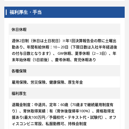
福利厚生・手当
休日休暇
週休2日制（休日は土日祝日）※年1回決算報告会の際に土曜出
勤あり、年間有給休暇：10～20日（下限日数は入社半年経過後
の付与日数となります）、 GW休暇、夏季休暇（2～3日）、年
末年始休暇（5日前後）、慶弔休暇、育児休暇あり
各種保険
雇用保険、労災保険、健康保険、厚生年金
福利厚生
退職金制度：中退共、定年：60歳（70歳まで継続雇用制度有
り）、育休取得実績：有（育休後復帰率100%）、資格取得支
援あり(最大100万円／予備校代・テキスト代・試験代）、オフ
ィスコンビニ常設、私服勤務可、持株会制度