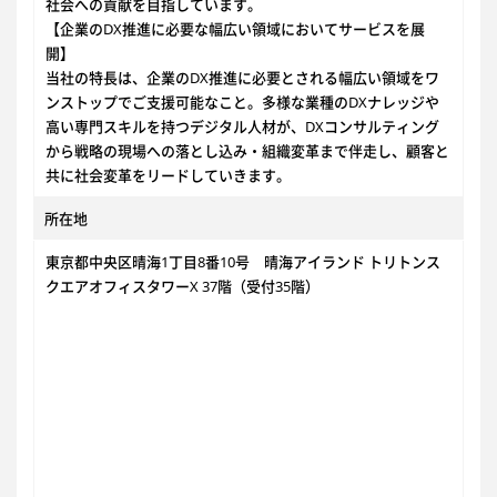
社会への貢献を目指しています。
【企業のDX推進に必要な幅広い領域においてサービスを展
開】
当社の特長は、企業のDX推進に必要とされる幅広い領域をワ
ンストップでご支援可能なこと。多様な業種のDXナレッジや
高い専門スキルを持つデジタル人材が、DXコンサルティング
から戦略の現場への落とし込み・組織変革まで伴走し、顧客と
共に社会変革をリードしていきます。
所在地
東京都中央区晴海1丁目8番10号 晴海アイランド トリトンス
クエアオフィスタワーX 37階（受付35階）