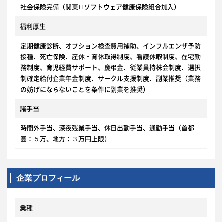
社会保険完備（関東ITソフトウェア健康保険組合加入）
福利厚生
定期健康診断、オプション検査費用補助、インフルエンザ予防
接種、死亡保険、産休・育休取得制度、看護休暇制度、在宅勤
務制度、育児経費サポート、慶弔金、従業員持株会制度、選択
制確定給付企業年金制度、サークル支援制度、副業推奨（業務
の妨げにならないことを条件に副業を推奨）
諸手当
時間外手当、深夜残業手当、休日出勤手当、通勤手当（首都
圏：５万、地方：３万円上限）
企業プロフィール
業種