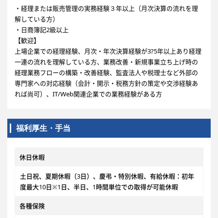
・経理または販売管理の実務経験３年以上（月次決算の流れを理
解している方）
・日商簿記2級以上
【歓迎】
上場企業での経理経験、月次・年次決算経験が3?5年以上あり経理
一連の流れを理解している方、業務改善・新規事業立ち上げ時の
経理業務フローの構築・改善経験、監査法人や税理士など外部の
専門家への対応経験（会計・開示・税務方針の策定や交渉経験あ
れば尚可）、IT/Web関連企業での業務経験がある方
福利厚生・手当
休日休暇
土日祝、夏期休暇（3日）、慶弔・特別休暇、有給休暇：初年
度最大10日※1日、半日、1時間単位での取得が可能休暇
各種保険