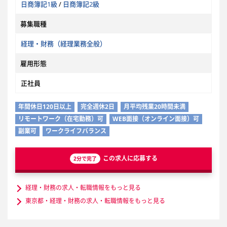
日商簿記1級
/
日商簿記2級
募集職種
経理・財務（経理業務全般）
雇用形態
正社員
年間休日120日以上
完全週休2日
月平均残業20時間未満
リモートワーク（在宅勤務）可
WEB面接（オンライン面接）可
副業可
ワークライフバランス
この求人に応募する
2分で完了
経理・財務の求人・転職情報をもっと見る
東京都・経理・財務の求人・転職情報をもっと見る