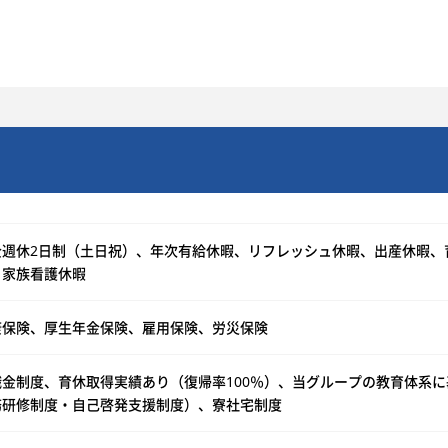
全週休2日制（土日祝）、年次有給休暇、リフレッシュ休暇、出産休暇、
、家族看護休暇
康保険、厚生年金保険、雇用保険、労災保険
職金制度、育休取得実績あり（復帰率100％）、当グループの教育体系
務研修制度・自己啓発支援制度）、寮社宅制度