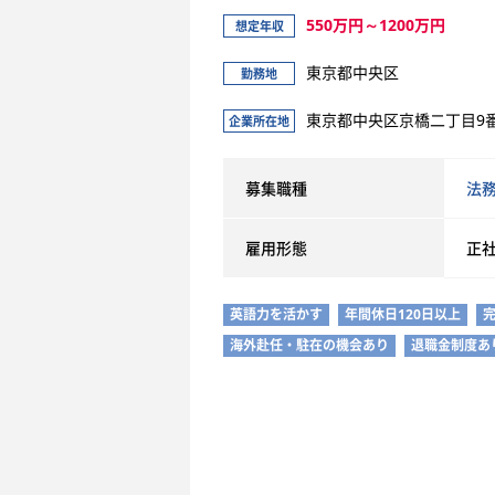
550万円～1200万円
想定年収
東京都中央区
勤務地
東京都中央区京橋二丁目9
企業所在地
募集職種
法
雇用形態
正
英語力を活かす
年間休日120日以上
海外赴任・駐在の機会あり
退職金制度あ