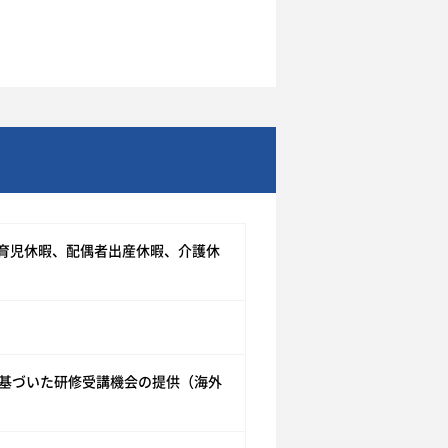
験
育児休暇、配偶者出産休暇、介護休
に基づいた研修受講機会の提供（海外