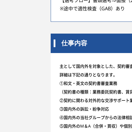
【選考フロー】書類選考⇒面接（
※途中で適性検査（GAB）あり
仕事内容
主として国内外を対象とした、契約審
詳細は下記の通りとなります。
①和文・英文の契約書審査業務
（契約書の種類：業務委託契約書、賃
②契約に関わる対外的な交渉サポート
③国内外の訴訟・紛争対応
④国内外の当社グループからの法律相
⑤国内外のM＆A（合併・買収）や個