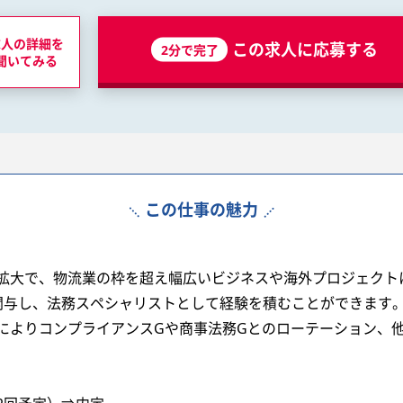
求人の詳細を
この求人に応募する
2分で完了
聞いてみる
この仕事の魅力
拡大で、物流業の枠を超え幅広いビジネスや海外プロジェクト
関与し、法務スペシャリストとして経験を積むことができます
によりコンプライアンスGや商事法務Gとのローテーション、