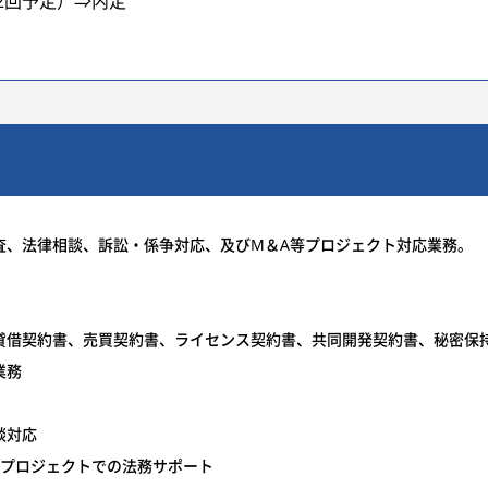
2回予定）⇒内定
査、法律相談、訴訟・係争対応、及びM＆A等プロジェクト対応業務。
貸借契約書、売買契約書、ライセンス契約書、共同開発契約書、秘密保
業務
談対応
別プロジェクトでの法務サポート