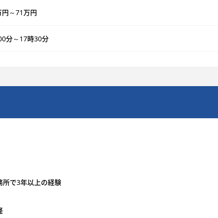
万円～71万円
00分～17時30分
務所で3年以上の経験
経