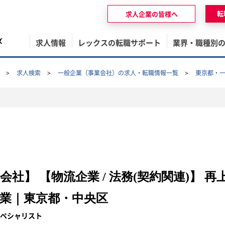
転
求人企業の皆様へ
ズ
求人情報
レックスの転職サポート
業界・職種別
求人検索
一般企業（事業会社）の求人・転職情報一覧
東京都・
社】 【物流企業 / 法務(契約関連)】 
業｜東京都・中央区
スペシャリスト