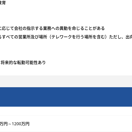
教育
に応じて会社の指示する業務への異動を命じることがある
るすべての営業所及び場所（テレワークを行う場所を含む）ただし、出
、将来的な転勤可能性あり
0万円～1200万円