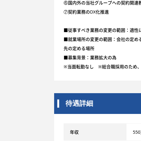
⑥国内外の当社グループへの契約関連
⑦契約業務のDX化推進
■従事すべき業務の変更の範囲：適性
■就業場所の変更の範囲：会社の定め
先の定める場所
■募集背景：業務拡大の為
※当面転勤なし ※総合職採用のため
待遇詳細
年収
55