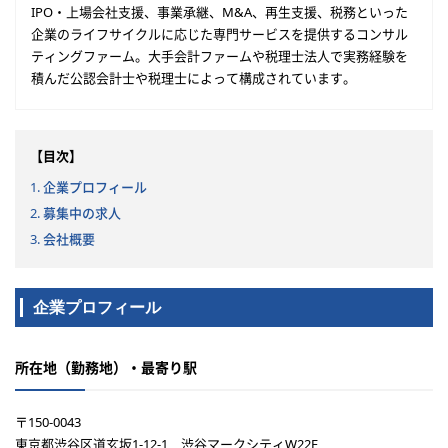
IPO・上場会社支援、事業承継、M&A、再生支援、税務といった
企業のライフサイクルに応じた専門サービスを提供するコンサル
ティングファーム。大手会計ファームや税理士法人で実務経験を
積んだ公認会計士や税理士によって構成されています。
【目次】
1. 企業プロフィール
2. 募集中の求人
3. 会社概要
企業プロフィール
所在地（勤務地）・最寄り駅
〒150-0043
東京都渋谷区道玄坂1-12-1 渋谷マークシティW22F