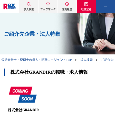
求人検索
ブックマーク
閲覧履歴
転職登録
ご紹介先企業・法人特集
公認会計士・税理士の求人・転職エージェントTOP
求人検索
ご紹介先
株式会社GRANDIRの転職・求人情報
株式会社GRANDIR