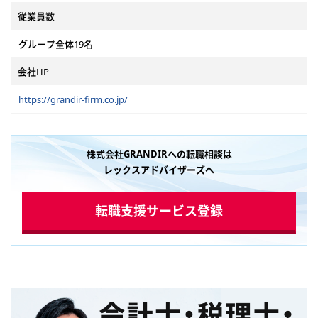
従業員数
グループ全体19名
会社HP
https://grandir-firm.co.jp/
株式会社GRANDIRへの転職相談は
レックスアドバイザーズへ
転職支援サービス登録