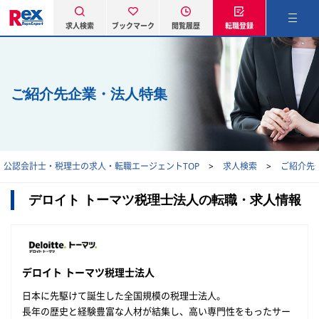
求人検索
ブックマーク
閲覧履歴
転職登録
ご紹介先企業・法人特集
公認会計士・税理士の求人・転職エージェントTOP
求人検索
ご紹介先
デロイト トーマツ税理士法人の転職・求人情報
デロイト トーマツ税理士法人
日本に先駆けて誕生した全国規模の税理士法人。
長年の歴史と経験豊富な人材が結集し、高い専門性をもったサー