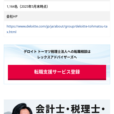
1,164名（2025年5月末時点）
会社HP
https://www.deloitte.com/jp/ja/about/group/deloitte-tohmatsu-ta
x.html
デロイト トーマツ税理士法人への転職相談は
レックスアドバイザーズへ
転職支援サービス登録