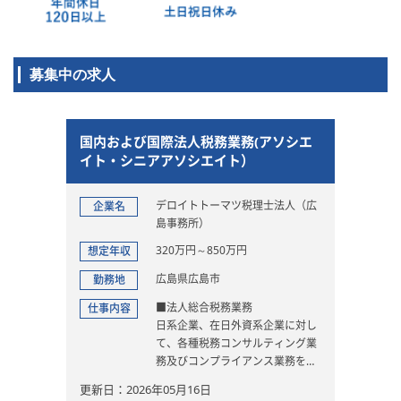
募集中の求人
国内および国際法人税務業務(アソシエ
イト・シニアアソシエイト）
デロイトトーマツ税理士法人（広
企業名
島事務所）
320万円～850万円
想定年収
広島県広島市
勤務地
■法人総合税務業務
仕事内容
日系企業、在日外資系企業に対し
て、各種税務コンサルティング業
務及びコンプライアンス業務を幅
広く提供しています。
更新日：2026年05月16日
・法人の日常的な相談に係る税務