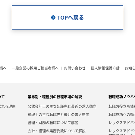
TOPへ戻る
様へ
一般企業の採用ご担当者様へ
お問い合わせ
個人情報保護方針
お知
いて
業界別・職種別の転職市場の解説
転職成功ノウハ
ばれる理由
公認会計士の主な転職先と最近の求人動向
転職お役立ち情
税理士の主な転職先と最近の求人動向
転職成功への動
経理・財務の転職について解説
レックスアドバ
会計・経理の業務委託について解説
レックスアドバ