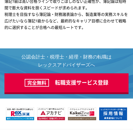
簿記1級は高い合格ラインで取りこぼしのない正確性が、簿記論は短時
間で膨大な資料を捌くスピードが求められます。
税理士を目指すなら簿記論・財務諸表論から、製造業等の実務スキルを
広げたいなら簿記1級からなど、最終的なキャリア目標に合わせて戦略
的に選択することが合格への最短ルートです。
公認会計士・税理士・経理・財務の転職は
レックスアドバイザーズへ
転職支援サービス登録
完全無料