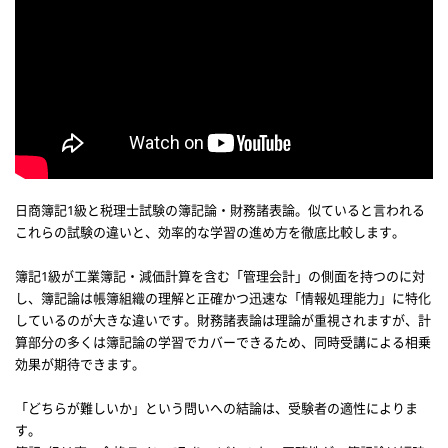
日商簿記1級と税理士試験の簿記論・財務諸表論。似ていると言われる
これらの試験の違いと、効率的な学習の進め方を徹底比較します。
簿記1級が工業簿記・減価計算を含む「管理会計」の側面を持つのに対
し、簿記論は帳簿組織の理解と正確かつ迅速な「情報処理能力」に特化
しているのが大きな違いです。財務諸表論は理論が重視されますが、計
算部分の多くは簿記論の学習でカバーできるため、同時受講による相乗
効果が期待できます。
「どちらが難しいか」という問いへの結論は、受験者の適性によりま
す。