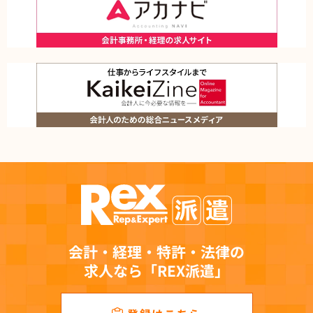
会計・経理・特許・法律の
求人なら「REX派遣」