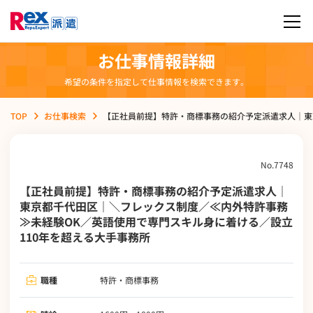
お仕事情報詳細
希望の条件を指定して仕事情報を検索できます。
TOP
お仕事検索
【正社員前提】特許・商標事務の紹介予定派遣求人｜東
No.7748
【正社員前提】特許・商標事務の紹介予定派遣求人｜
東京都千代田区｜＼フレックス制度／≪内外特許事務
≫未経験OK／英語使用で専門スキル身に着ける／設立
110年を超える大手事務所
職種
特許・商標事務