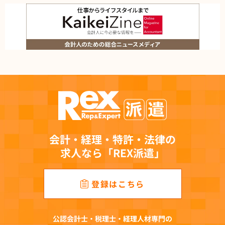
会計・経理・特許・法律の
求人なら「REX派遣」
登録はこちら
公認会計士・税理士・経理人材専門の