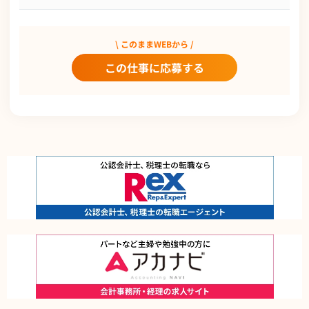
\ このままWEBから /
この仕事に応募する