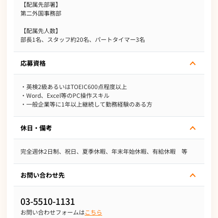
【配属先部署】
第二外国事務部
【配属先人数】
部長1名、スタッフ約20名、パートタイマー3名
応募資格
・英検2級あるいはTOEIC600点程度以上
・Word、Excel等のPC操作スキル
・一般企業等に1年以上継続して勤務経験のある方
休日・備考
完全週休2日制、祝日、夏季休暇、年末年始休暇、有給休暇 等
お問い合わせ先
03-5510-1131
お問い合わせフォームは
こちら