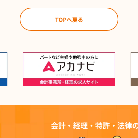
TOPへ戻る
会計・経理・特許・法律の