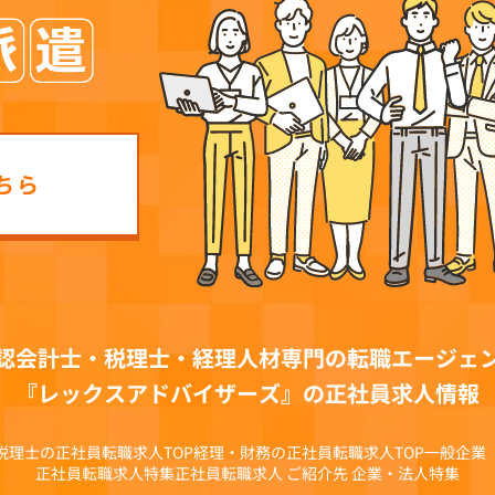
ちら
認会計士・税理士・経理人材専門の
転職エージェ
『レックスアドバイザーズ』の正社員求人情報
税理士の正社員転職求人TOP
経理・財務の正社員転職求人TOP
一般企業
正社員転職求人特集
正社員転職求人 ご紹介先 企業・法人特集