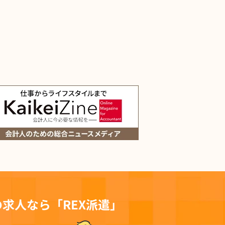
求人なら「REX派遣」