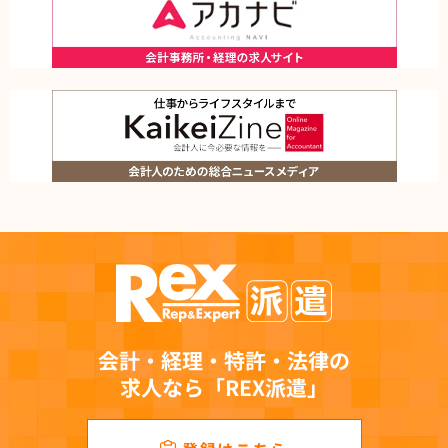
会計・経理・特許・法律の
求人なら「REX派遣」