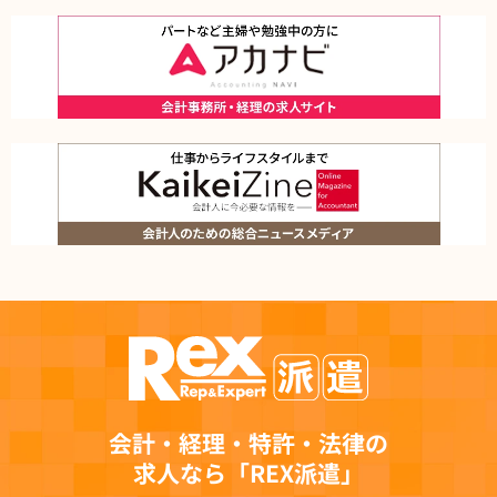
会計・経理・特許・法律の
求人なら「REX派遣」