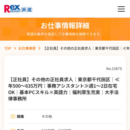
お仕事情報詳細
希望の条件を指定して仕事情報を検索できます。
TOP
お仕事検索
【正社員】その他の正社員求人｜東京都千代田区｜≪年5
No.1587S
【正社員】その他の正社員求人｜東京都千代田区｜≪
年500～635万円：事務アシスタント≫週1～2日在宅
OK｜基本PCスキル×英語力｜福利厚生充実｜大手法
律事務所
職種
その他