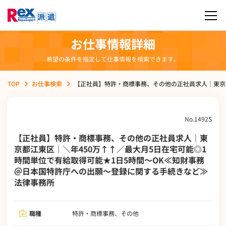
お仕事情報詳細
希望の条件を指定して仕事情報を検索できます。
TOP
お仕事検索
【正社員】特許・商標事務、その他の正社員求人｜東京
No.1492S
【正社員】特許・商標事務、その他の正社員求人｜東
京都江東区｜＼年450万↑↑／最大月5日在宅可能◎1
時間単位で有給取得可能★1日5時間～OK≪知財事務
＠日本国特許庁への出願～登録に関する手続きなど≫
法律事務所
職種
特許・商標事務、その他