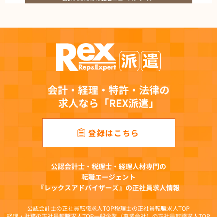
会計・経理・特許・法律の
求人なら「REX派遣」
登録はこちら
公認会計士・税理士・経理人材専門の
転職エージェント
『レックスアドバイザーズ』の正社員求人情報
公認会計士の正社員転職求人TOP
税理士の正社員転職求人TOP
経理・財務の正社員転職求人TOP
一般企業（事業会社）の正社員転職求人TOP