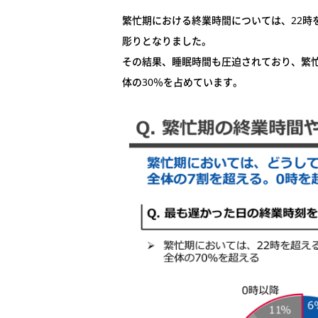
繁忙期における終業時間については、22時
彫りとなりました。
その結果、睡眠時間も圧迫されており、繁忙
体の30％を占めています。