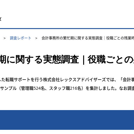
ズ
調査レポート
会計事務所の繁忙期に関する実態調査｜役職ごとの残業
期に関する実態調査｜役職ごとの
した転職サポートを行う株式会社レックスアドバイザーズでは、「会計
サンプル（管理職524名、スタッフ職216名）を集計しました。なお調査