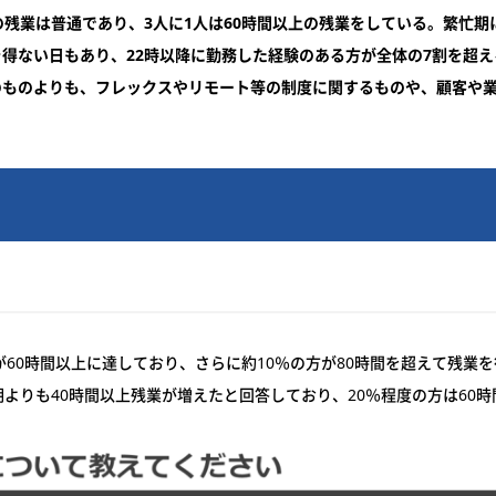
の残業は普通であり、3人に1人は60時間以上の残業をしている。繁忙期
得ない日もあり、22時以降に勤務した経験のある方が全体の7割を超える
のものよりも、フレックスやリモート等の制度に関するものや、顧客や
が60時間以上に達しており、さらに約10％の方が80時間を超えて残業
よりも40時間以上残業が増えたと回答しており、20％程度の方は60