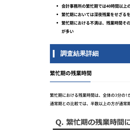
会計事務所の繁忙期では40時間以上
繁忙期においては深夜残業をせざるを
繁忙期における不満は、残業時間そ
が多い
調査結果詳細
繁忙期の残業時間
繁忙期における残業時間は、全体の3分の1
通常期との比較では、半数以上の方が通常期