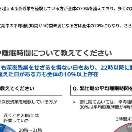
を超える深夜残業を経験している方が全体の70％を超えており、多く
期中の平均睡眠時間が5時間未満となる方は全体の70％にもなり、さ