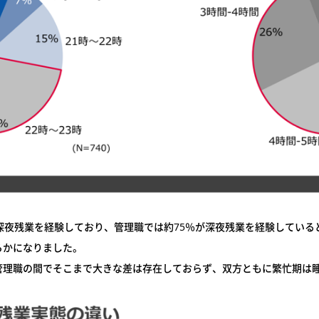
深夜残業を経験しており、管理職では約75％が深夜残業を経験してい
らかになりました。
管理職の間でそこまで大きな差は存在しておらず、双方ともに繁忙期は