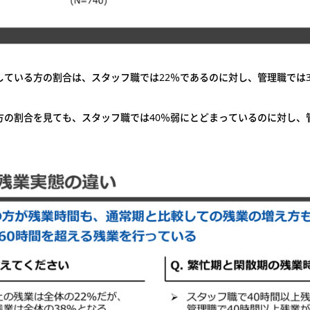
している方の割合は、スタッフ職では22％であるのに対し、管理職では
方の割合を見ても、スタッフ職では40％弱にとどまっているのに対し、
。