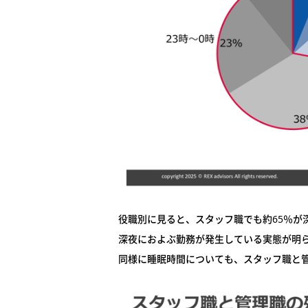
役職別に見ると、スタッフ職でも約65％が
深夜におよぶ勤務が発生している実態が明
同様に睡眠時間についても、スタッフ職と