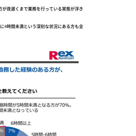
の方が夜遅くまで業務を行っている実態が浮き
らに4時間未満という深刻な状況にある方も全