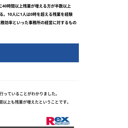
に40時間以上残業が増える方が半数以上
。10人に1人は0時を超える残業を経験
業務効率といった事務所の経営に対するもの
を行っていることがわかりました。
時間以上も残業が増えたということです。