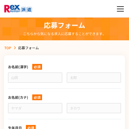
応募フォーム
こちらから気になる求人に応募することができます。
TOP
応募フォーム
お名前(漢字)
必須
お
名
前
(漢
字)
お名前(カナ)
必須
お
名
前
(カ
ナ)
生年月日
必須