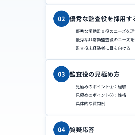
02
優秀な監査役を採用す
優秀な常勤監査役のニーズを理
優秀な非常勤監査役のニーズを
監査役未経験者に目を向ける
03
監査役の見極め方
見極めのポイント①：経験
見極めのポイント②：性格
具体的な質問例
04
質疑応答