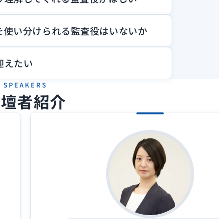
を使い分けられる監査役はいないか
迎えたい
SPEAKERS
登壇者紹介