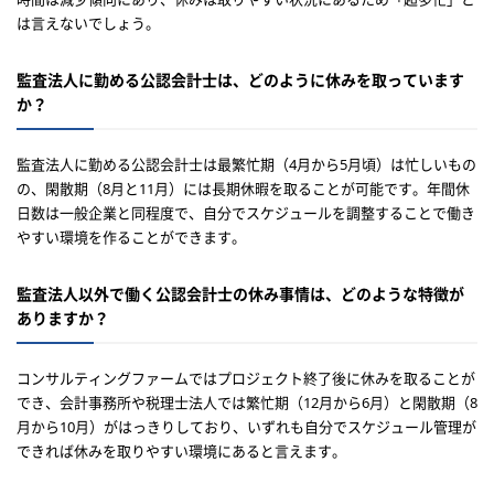
は言えないでしょう。
監査法人に勤める公認会計士は、どのように休みを取っています
か？
監査法人に勤める公認会計士は最繁忙期（4月から5月頃）は忙しいもの
の、閑散期（8月と11月）には長期休暇を取ることが可能です。年間休
日数は一般企業と同程度で、自分でスケジュールを調整することで働き
やすい環境を作ることができます。
監査法人以外で働く公認会計士の休み事情は、どのような特徴が
ありますか？
コンサルティングファームではプロジェクト終了後に休みを取ることが
でき、会計事務所や税理士法人では繁忙期（12月から6月）と閑散期（8
月から10月）がはっきりしており、いずれも自分でスケジュール管理が
できれば休みを取りやすい環境にあると言えます。