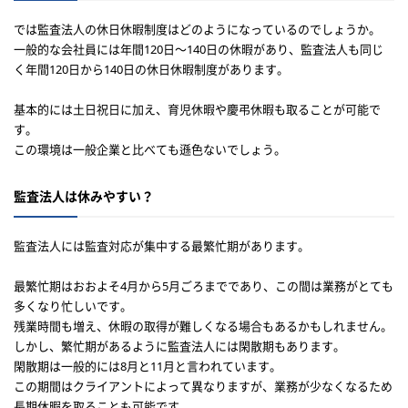
では監査法人の休日休暇制度はどのようになっているのでしょうか。
一般的な会社員には年間120日〜140日の休暇があり、監査法人も同じ
く年間120日から140日の休日休暇制度があります。
基本的には土日祝日に加え、育児休暇や慶弔休暇も取ることが可能で
す。
この環境は一般企業と比べても遜色ないでしょう。
監査法人は休みやすい？
監査法人には監査対応が集中する最繁忙期があります。
最繁忙期はおおよそ4月から5月ごろまでであり、この間は業務がとても
多くなり忙しいです。
残業時間も増え、休暇の取得が難しくなる場合もあるかもしれません。
しかし、繁忙期があるように監査法人には閑散期もあります。
閑散期は一般的には8月と11月と言われています。
この期間はクライアントによって異なりますが、業務が少なくなるため
長期休暇を取ることも可能です。