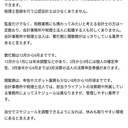
できます。
税理士登録を行う公認会計士は少なくありません。
監査だけでなく、税務業務にも携わってみたいと考える会計士の方は一
定数おり、会計事務所や税理士法人に転職する人も珍しくありません。
会計事務所や税理士法人は、繁忙期と閑散期がはっきりしている業界で
あると言えます。
繁忙期は12月から6月までです。
12月から1月には年末調整などがあり、2月から3月には個人の確定申
告、3月後半から6月までは3月決算の法人の決算申告準備があります。
閑散期は、申告やスポット業務も少ない8月から10月頃までです。
会計事務所や税理士法人では、担当クライアントの決算期や所属してい
る事務所によってスケジュールは異なりますが、管理しやすい業界で
す。
自分でスケジュールを調整できるようになれば、休みも取りやすい環境
にあると言えます。