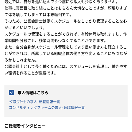
最近では、自分を追い込んでうつ病になる人も少なくありません。
仕事に真面目に取り組むことはもちろん大切なことですが、頑張りすぎ
て体を壊してしまっては本末転倒です。
そのため、公認会計士は働くスケジュールをしっかり管理することを心
がけるといいでしょう。
スケジュールの管理をすることができれば、有給休暇も取れますし、作
業時間も分散させ、残業時間も少なくすることができます。
また、自分自身がスケジュール管理をしてより良い働き方を確立するこ
とができれば、所属している組織全体の働き方を変えることにもつなが
るかもしれません。
公認会計士として長く働くためには、スケジュールを管理し、働きやす
い環境を作ることが重要です。
求人情報はこちら
公認会計士の求人･転職情報一覧
コンサルティングファームの求人･転職情報一覧
ご転職者インタビュー