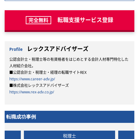
転職支援サービス登録
完全無料
レックスアドバイザーズ
Profile
公認会計士・税理士等の有資格者をはじめとする会計人材専門特化した
人材紹介会社。
■公認会計士・税理士・経理の転職サイトREX
https://www.career-adv.jp/
■株式会社レックスアドバイザーズ
https://www.rex-adv.co.jp/
転職成功事例
税理士