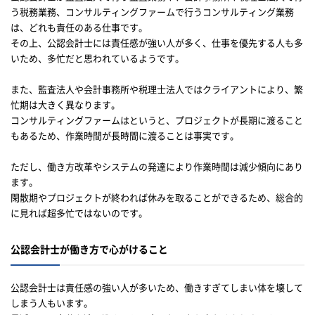
う税務業務、コンサルティングファームで行うコンサルティング業務
は、どれも責任のある仕事です。
その上、公認会計士には責任感が強い人が多く、仕事を優先する人も多
いため、多忙だと思われているようです。
また、監査法人や会計事務所や税理士法人ではクライアントにより、繁
忙期は大きく異なります。
コンサルティングファームはというと、プロジェクトが長期に渡ること
もあるため、作業時間が長時間に渡ることは事実です。
ただし、働き方改革やシステムの発達により作業時間は減少傾向にあり
ます。
閑散期やプロジェクトが終われば休みを取ることができるため、総合的
に見れば超多忙ではないのです。
公認会計士が働き方で心がけること
公認会計士は責任感の強い人が多いため、働きすぎてしまい体を壊して
しまう人もいます。