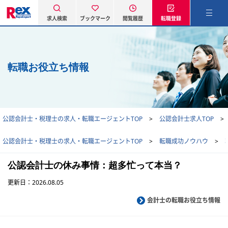
求人検索
ブックマーク
閲覧履歴
転職登録
転職お役立ち情報
公認会計士・税理士の求人・転職エージェントTOP
公認会計士求人TOP
公認会計士・税理士の求人・転職エージェントTOP
転職成功ノウハウ
公認会計士の休み事情：超多忙って本当？
更新日：2026.08.05
会計士の転職お役立ち情報