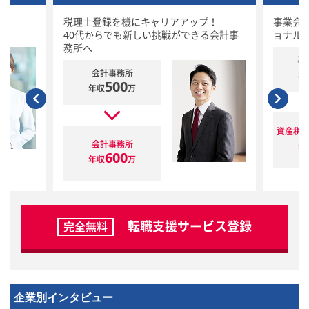
税理士登録を機にキャリアアップ！
事業会
40代からでも新しい挑戦ができる会計事
ョナル
務所へ
事
会計事務所
年
500
年収
万
資産税
会計事務所
年
600
年収
万
転職支援サービス登録
完全無料
企業別インタビュー